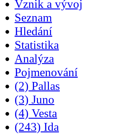
Vznik a vývoj
Seznam
Hledání
Statistika
Analýza
Pojmenování
(2) Pallas
(3) Juno
(4) Vesta
(243) Ida