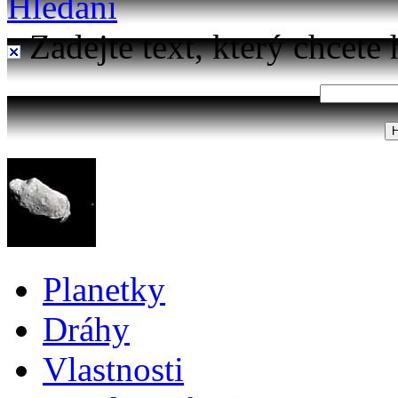
Hledání
Zadejte text, který chcete 
Planetky
Dráhy
Vlastnosti