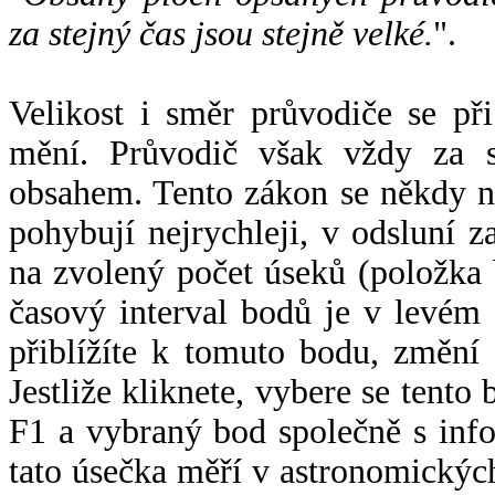
za stejný čas jsou stejně velké.
".
Velikost i směr průvodiče se při
mění. Průvodič však vždy za s
obsahem. Tento zákon se někdy 
pohybují nejrychleji, v odsluní z
na zvolený počet úseků (položka 
časový interval bodů je v levém
přiblížíte k tomuto bodu, změní
Jestliže kliknete, vybere se tento
F1 a vybraný bod společně s info
tato úsečka měří v astronomickýc