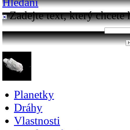
Hledání
Zadejte text, který chcete 
Planetky
Dráhy
Vlastnosti