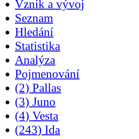
Vznik a vývoj
Seznam
Hledání
Statistika
Analýza
Pojmenování
(2) Pallas
(3) Juno
(4) Vesta
(243) Ida