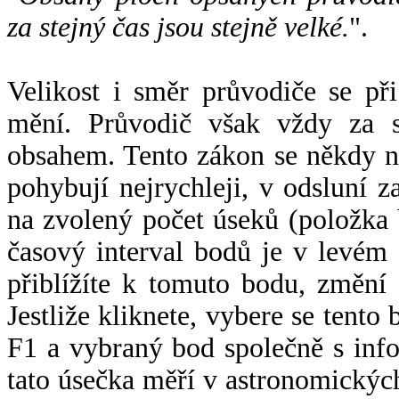
za stejný čas jsou stejně velké.
".
Velikost i směr průvodiče se při
mění. Průvodič však vždy za s
obsahem. Tento zákon se někdy 
pohybují nejrychleji, v odsluní z
na zvolený počet úseků (položka 
časový interval bodů je v levém
přiblížíte k tomuto bodu, změní
Jestliže kliknete, vybere se tento
F1 a vybraný bod společně s info
tato úsečka měří v astronomickýc