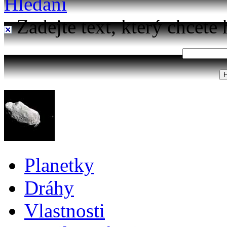
Hledání
Zadejte text, který chcete 
Planetky
Dráhy
Vlastnosti