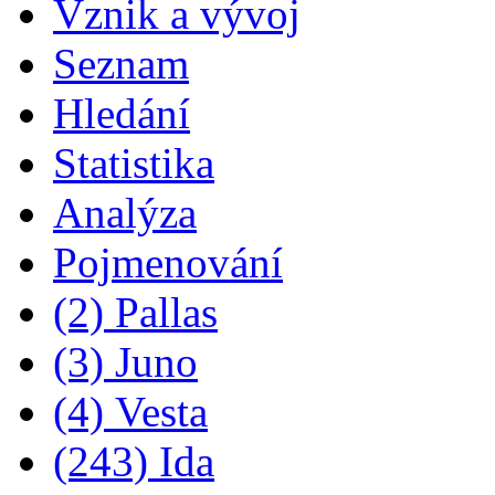
Vznik a vývoj
Seznam
Hledání
Statistika
Analýza
Pojmenování
(2) Pallas
(3) Juno
(4) Vesta
(243) Ida