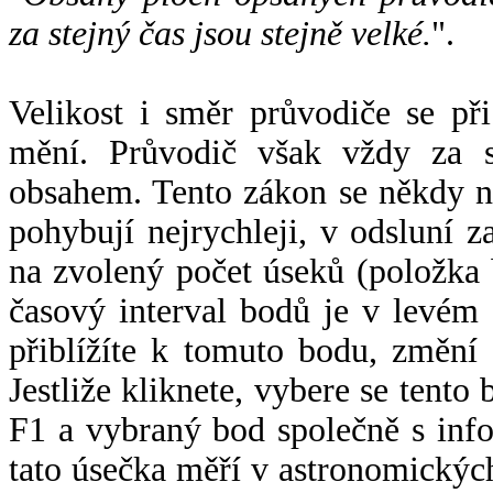
za stejný čas jsou stejně velké.
".
Velikost i směr průvodiče se při
mění. Průvodič však vždy za s
obsahem. Tento zákon se někdy 
pohybují nejrychleji, v odsluní z
na zvolený počet úseků (položka 
časový interval bodů je v levém
přiblížíte k tomuto bodu, změní
Jestliže kliknete, vybere se tento
F1 a vybraný bod společně s info
tato úsečka měří v astronomickýc