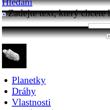
Hledání
Zadejte text, který chcete 
Planetky
Dráhy
Vlastnosti