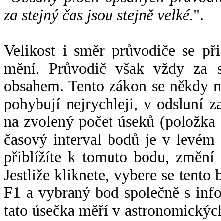
za stejný čas jsou stejně velké.
".
Velikost i směr průvodiče se při
mění. Průvodič však vždy za s
obsahem. Tento zákon se někdy 
pohybují nejrychleji, v odsluní z
na zvolený počet úseků (položka 
časový interval bodů je v levém
přiblížíte k tomuto bodu, změní
Jestliže kliknete, vybere se tento
F1 a vybraný bod společně s info
tato úsečka měří v astronomickýc