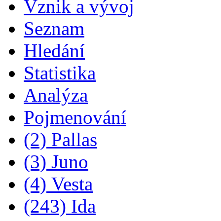
Vznik a vývoj
Seznam
Hledání
Statistika
Analýza
Pojmenování
(2) Pallas
(3) Juno
(4) Vesta
(243) Ida