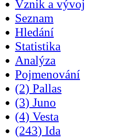
Vznik a vývoj
Seznam
Hledání
Statistika
Analýza
Pojmenování
(2) Pallas
(3) Juno
(4) Vesta
(243) Ida