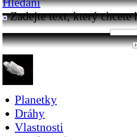
Hledání
Zadejte text, který chcete 
Planetky
Dráhy
Vlastnosti