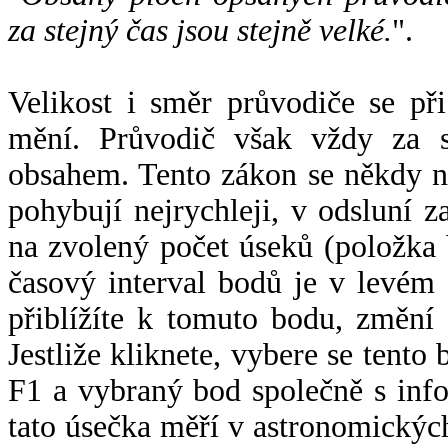
za stejný čas jsou stejně velké.
".
Velikost i směr průvodiče se při
mění. Průvodič však vždy za s
obsahem. Tento zákon se někdy 
pohybují nejrychleji, v odsluní z
na zvolený počet úseků (položka 
časový interval bodů je v levém
přiblížíte k tomuto bodu, změní
Jestliže kliknete, vybere se tento
F1 a vybraný bod společně s info
tato úsečka měří v astronomickýc