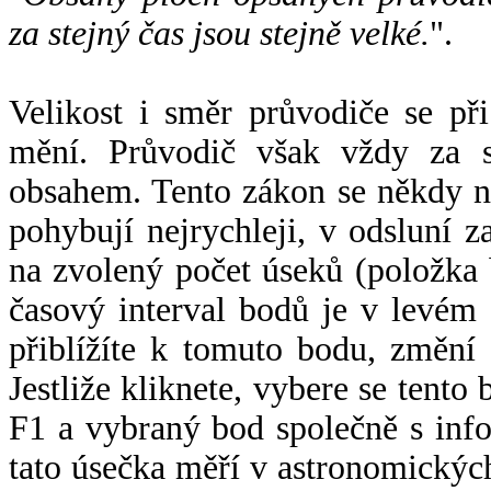
za stejný čas jsou stejně velké.
".
Velikost i směr průvodiče se při
mění. Průvodič však vždy za s
obsahem. Tento zákon se někdy 
pohybují nejrychleji, v odsluní z
na zvolený počet úseků (položka 
časový interval bodů je v levém
přiblížíte k tomuto bodu, změní
Jestliže kliknete, vybere se tento
F1 a vybraný bod společně s info
tato úsečka měří v astronomickýc