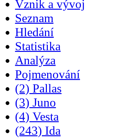
Vznik a vývoj
Seznam
Hledání
Statistika
Analýza
Pojmenování
(2) Pallas
(3) Juno
(4) Vesta
(243) Ida