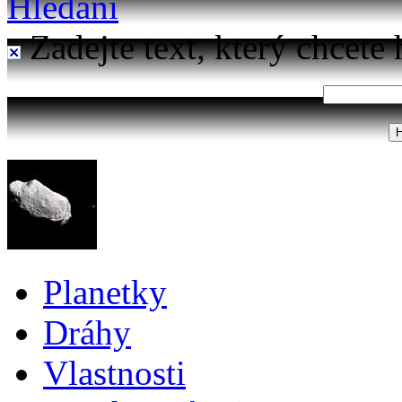
Hledání
Zadejte text, který chcete 
Planetky
Dráhy
Vlastnosti