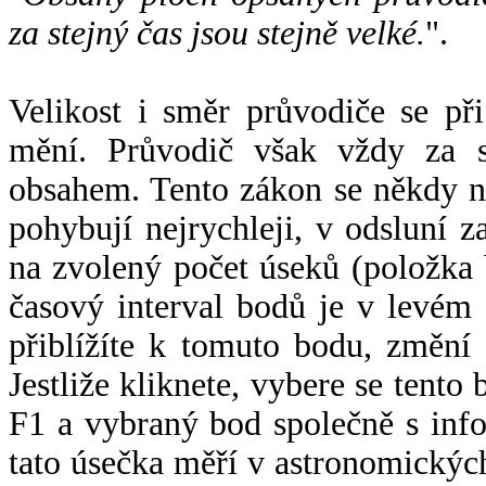
za stejný čas jsou stejně velké.
".
Velikost i směr průvodiče se při
mění. Průvodič však vždy za s
obsahem. Tento zákon se někdy 
pohybují nejrychleji, v odsluní z
na zvolený počet úseků (položka 
časový interval bodů je v levém
přiblížíte k tomuto bodu, změní
Jestliže kliknete, vybere se tento
F1 a vybraný bod společně s info
tato úsečka měří v astronomickýc