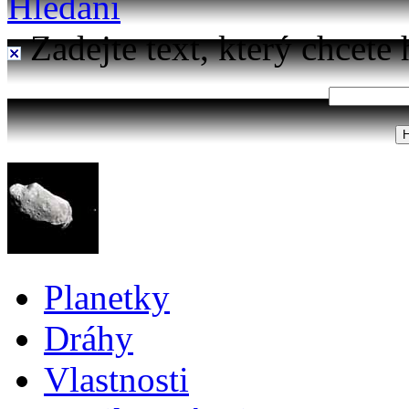
Hledání
Zadejte text, který chcete 
Planetky
Dráhy
Vlastnosti