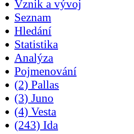
Vznik a vývoj
Seznam
Hledání
Statistika
Analýza
Pojmenování
(2) Pallas
(3) Juno
(4) Vesta
(243) Ida