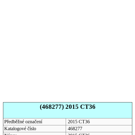
(468277) 2015 CT36
Předběžné označení
2015 CT36
Katalogové číslo
468277