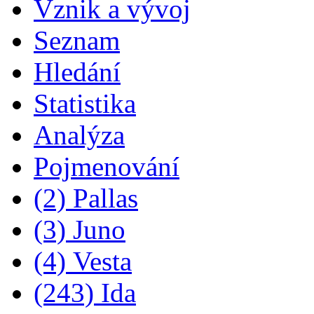
Vznik a vývoj
Seznam
Hledání
Statistika
Analýza
Pojmenování
(2) Pallas
(3) Juno
(4) Vesta
(243) Ida