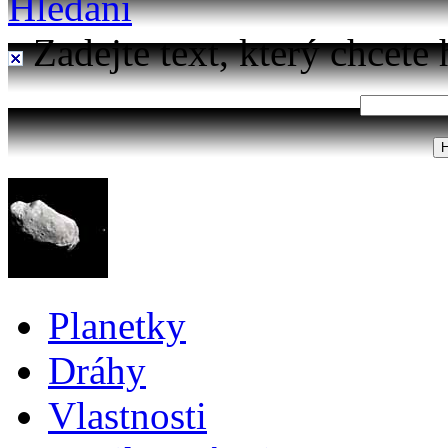
Hledání
Zadejte text, který chcete 
Planetky
Dráhy
Vlastnosti