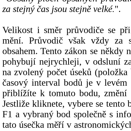
za stejný čas jsou stejně velké.
".
Velikost i směr průvodiče se při
mění. Průvodič však vždy za s
obsahem. Tento zákon se někdy 
pohybují nejrychleji, v odsluní z
na zvolený počet úseků (položka 
časový interval bodů je v levém
přiblížíte k tomuto bodu, změní
Jestliže kliknete, vybere se tento
F1 a vybraný bod společně s info
tato úsečka měří v astronomickýc