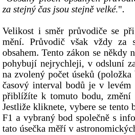
za stejný čas jsou stejně velké.
".
Velikost i směr průvodiče se při
mění. Průvodič však vždy za s
obsahem. Tento zákon se někdy 
pohybují nejrychleji, v odsluní z
na zvolený počet úseků (položka 
časový interval bodů je v levém
přiblížíte k tomuto bodu, změní
Jestliže kliknete, vybere se tento
F1 a vybraný bod společně s info
tato úsečka měří v astronomickýc