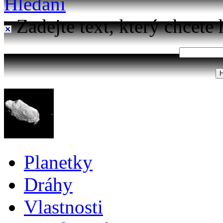
Hledání
Zadejte text, který chcete 
Planetky
Dráhy
Vlastnosti