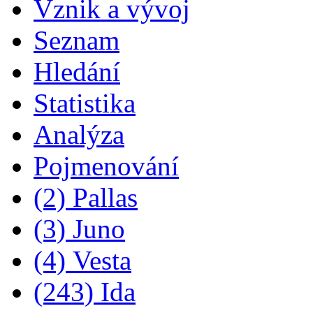
Vznik a vývoj
Seznam
Hledání
Statistika
Analýza
Pojmenování
(2) Pallas
(3) Juno
(4) Vesta
(243) Ida