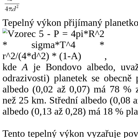
Tepelný výkon přijímaný planetko
,
kde
A
je Bondovo albedo, uvaž
odrazivosti) planetek se obecně
albedo (0,02 až 0,07) má 78 % z
než 25 km. Střední albedo (0,08 
albedo (0,13 až 0,28) má 18 % pla
Tento tepelný výkon vyzařuje po