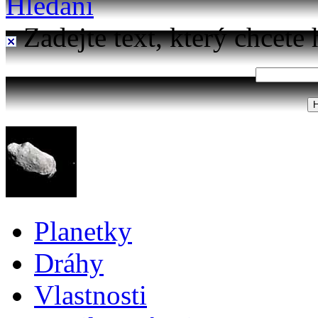
Hledání
Zadejte text, který chcete 
Planetky
Dráhy
Vlastnosti