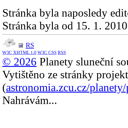
Stránka byla naposledy edi
Stránka byla od 15. 1. 201
RS
W3C
XHTML 1.0
W3C
CSS
RSS
© 2026
Planety sluneční so
Vytištěno ze stránky projek
(
astronomia.zcu.cz/planety
Nahrávám...