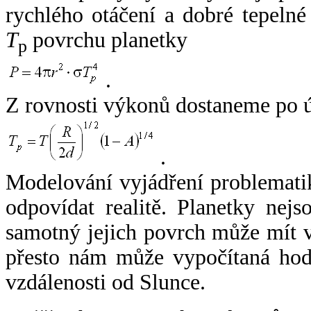
rychlého otáčení a dobré tepelné
T
povrchu planetky
p
.
Z rovnosti výkonů dostaneme po 
.
Modelování vyjádření problemati
odpovídat realitě. Planetky nejso
samotný jejich povrch může mít v
přesto nám může vypočítaná hodn
vzdálenosti od Slunce.