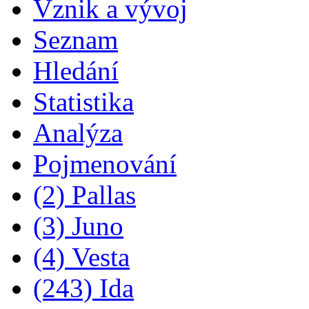
Vznik a vývoj
Seznam
Hledání
Statistika
Analýza
Pojmenování
(2) Pallas
(3) Juno
(4) Vesta
(243) Ida