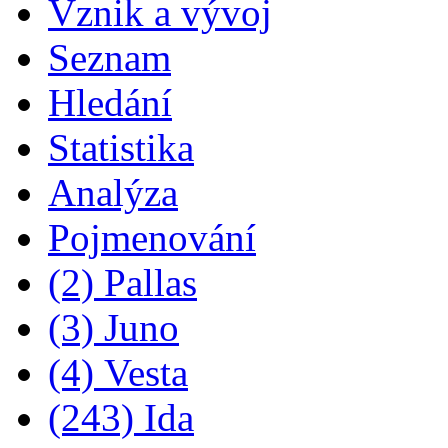
Vznik a vývoj
Seznam
Hledání
Statistika
Analýza
Pojmenování
(2) Pallas
(3) Juno
(4) Vesta
(243) Ida