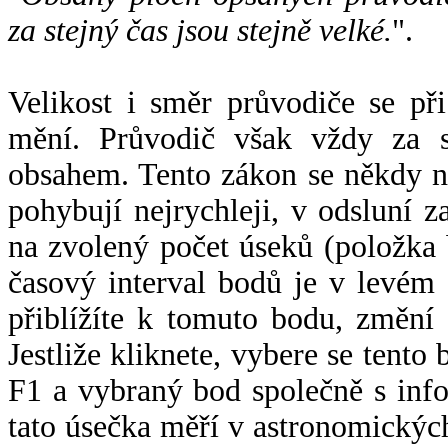
za stejný čas jsou stejně velké.
".
Velikost i směr průvodiče se při
mění. Průvodič však vždy za s
obsahem. Tento zákon se někdy 
pohybují nejrychleji, v odsluní z
na zvolený počet úseků (položka 
časový interval bodů je v levém
přiblížíte k tomuto bodu, změní
Jestliže kliknete, vybere se tento
F1 a vybraný bod společně s info
tato úsečka měří v astronomickýc