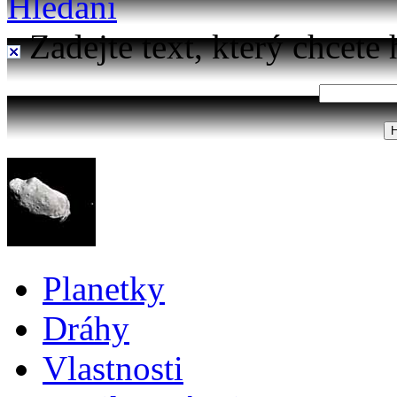
Hledání
Zadejte text, který chcete 
Planetky
Dráhy
Vlastnosti