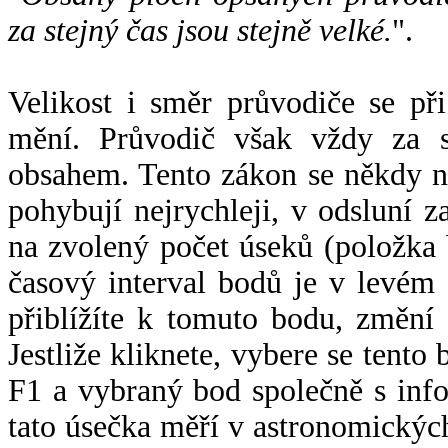
za stejný čas jsou stejně velké.
".
Velikost i směr průvodiče se při
mění. Průvodič však vždy za s
obsahem. Tento zákon se někdy 
pohybují nejrychleji, v odsluní z
na zvolený počet úseků (položka 
časový interval bodů je v levém
přiblížíte k tomuto bodu, změní
Jestliže kliknete, vybere se tento
F1 a vybraný bod společně s info
tato úsečka měří v astronomickýc