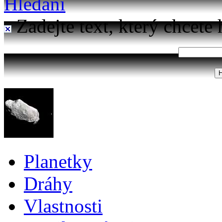
Hledání
Zadejte text, který chcete 
Planetky
Dráhy
Vlastnosti