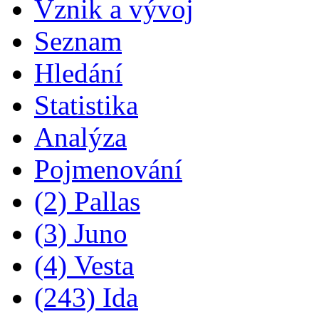
Vznik a vývoj
Seznam
Hledání
Statistika
Analýza
Pojmenování
(2) Pallas
(3) Juno
(4) Vesta
(243) Ida