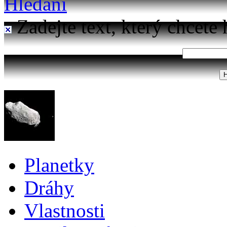
Hledání
Zadejte text, který chcete 
Planetky
Dráhy
Vlastnosti