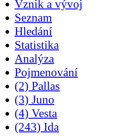
Vznik a vývoj
Seznam
Hledání
Statistika
Analýza
Pojmenování
(2) Pallas
(3) Juno
(4) Vesta
(243) Ida