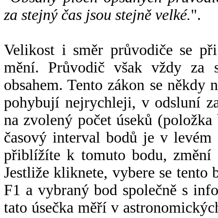
za stejný čas jsou stejně velké.
".
Velikost i směr průvodiče se při
mění. Průvodič však vždy za s
obsahem. Tento zákon se někdy 
pohybují nejrychleji, v odsluní z
na zvolený počet úseků (položka 
časový interval bodů je v levém
přiblížíte k tomuto bodu, změní
Jestliže kliknete, vybere se tento
F1 a vybraný bod společně s info
tato úsečka měří v astronomickýc