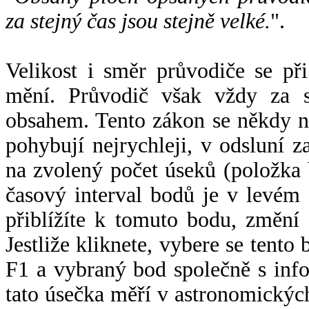
za stejný čas jsou stejně velké.
".
Velikost i směr průvodiče se při
mění. Průvodič však vždy za s
obsahem. Tento zákon se někdy 
pohybují nejrychleji, v odsluní z
na zvolený počet úseků (položka 
časový interval bodů je v levém
přiblížíte k tomuto bodu, změní
Jestliže kliknete, vybere se tento
F1 a vybraný bod společně s info
tato úsečka měří v astronomickýc