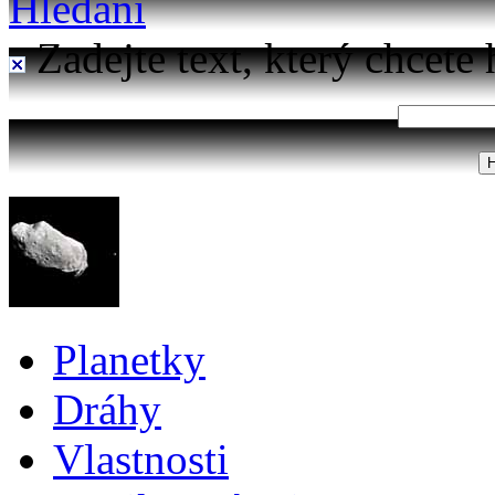
Hledání
Zadejte text, který chcete 
Planetky
Dráhy
Vlastnosti