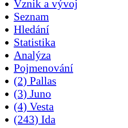
Vznik a vývoj
Seznam
Hledání
Statistika
Analýza
Pojmenování
(2) Pallas
(3) Juno
(4) Vesta
(243) Ida