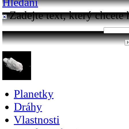
Hledání
Zadejte text, který chcete 
Planetky
Dráhy
Vlastnosti