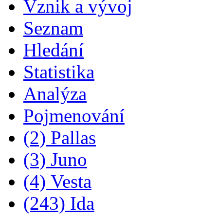
Vznik a vývoj
Seznam
Hledání
Statistika
Analýza
Pojmenování
(2) Pallas
(3) Juno
(4) Vesta
(243) Ida