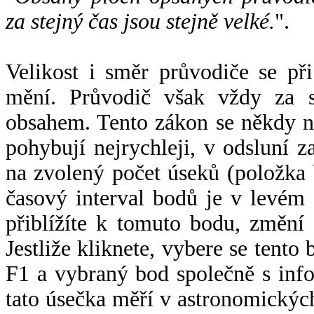
za stejný čas jsou stejně velké.
".
Velikost i směr průvodiče se při
mění. Průvodič však vždy za s
obsahem. Tento zákon se někdy 
pohybují nejrychleji, v odsluní z
na zvolený počet úseků (položka 
časový interval bodů je v levém
přiblížíte k tomuto bodu, změní
Jestliže kliknete, vybere se tento
F1 a vybraný bod společně s info
tato úsečka měří v astronomickýc