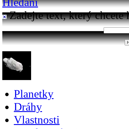
Hledání
Zadejte text, který chcete 
Planetky
Dráhy
Vlastnosti