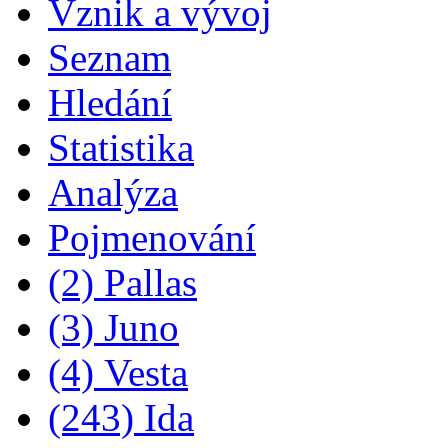
Vznik a vývoj
Seznam
Hledání
Statistika
Analýza
Pojmenování
(2) Pallas
(3) Juno
(4) Vesta
(243) Ida