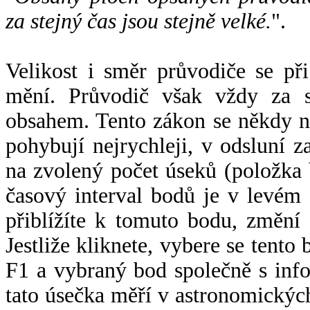
za stejný čas jsou stejně velké.
".
Velikost i směr průvodiče se při
mění. Průvodič však vždy za s
obsahem. Tento zákon se někdy 
pohybují nejrychleji, v odsluní z
na zvolený počet úseků (položka 
časový interval bodů je v levém
přiblížíte k tomuto bodu, změní
Jestliže kliknete, vybere se tento
F1 a vybraný bod společně s info
tato úsečka měří v astronomickýc