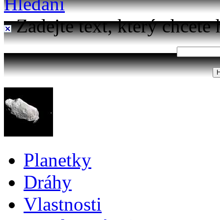
Hledání
Zadejte text, který chcete 
Planetky
Dráhy
Vlastnosti