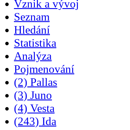
Vznik a vývoj
Seznam
Hledání
Statistika
Analýza
Pojmenování
(2) Pallas
(3) Juno
(4) Vesta
(243) Ida