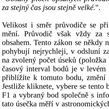
za stejný čas jsou stejně velké.
".
Velikost i směr průvodiče se při
mění. Průvodič však vždy za s
obsahem. Tento zákon se někdy 
pohybují nejrychleji, v odsluní z
na zvolený počet úseků (položka 
časový interval bodů je v levém
přiblížíte k tomuto bodu, změní
Jestliže kliknete, vybere se tento
F1 a vybraný bod společně s info
tato úsečka měří v astronomickýc