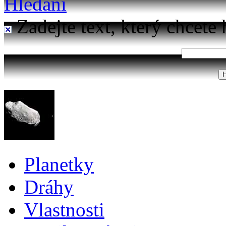
Hledání
Zadejte text, který chcete 
Planetky
Dráhy
Vlastnosti