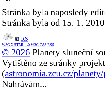
Stránka byla naposledy edi
Stránka byla od 15. 1. 201
RS
W3C
XHTML 1.0
W3C
CSS
RSS
© 2026
Planety sluneční so
Vytištěno ze stránky projek
(
astronomia.zcu.cz/planety
Nahrávám...