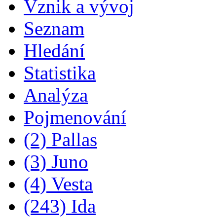
Vznik a vývoj
Seznam
Hledání
Statistika
Analýza
Pojmenování
(2) Pallas
(3) Juno
(4) Vesta
(243) Ida