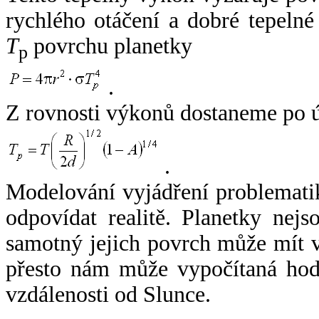
rychlého otáčení a dobré tepelné
T
povrchu planetky
p
.
Z rovnosti výkonů dostaneme po 
.
Modelování vyjádření problemati
odpovídat realitě. Planetky nejso
samotný jejich povrch může mít v
přesto nám může vypočítaná hodn
vzdálenosti od Slunce.