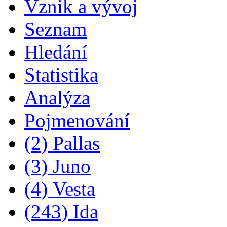
Vznik a vývoj
Seznam
Hledání
Statistika
Analýza
Pojmenování
(2) Pallas
(3) Juno
(4) Vesta
(243) Ida