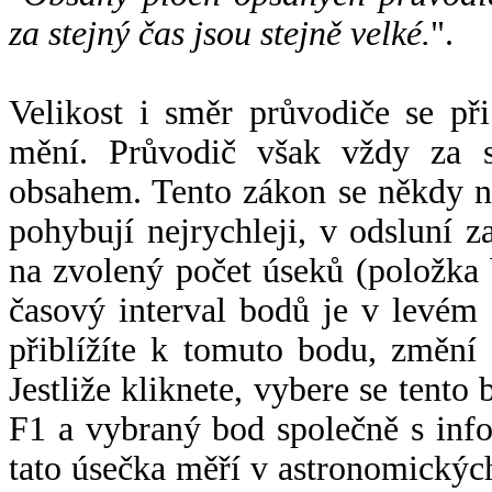
za stejný čas jsou stejně velké.
".
Velikost i směr průvodiče se při
mění. Průvodič však vždy za s
obsahem. Tento zákon se někdy 
pohybují nejrychleji, v odsluní z
na zvolený počet úseků (položka 
časový interval bodů je v levém
přiblížíte k tomuto bodu, změní
Jestliže kliknete, vybere se tento
F1 a vybraný bod společně s info
tato úsečka měří v astronomickýc