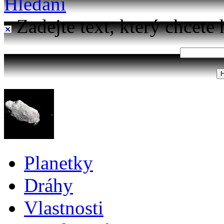
Hledání
Zadejte text, který chcete 
Planetky
Dráhy
Vlastnosti