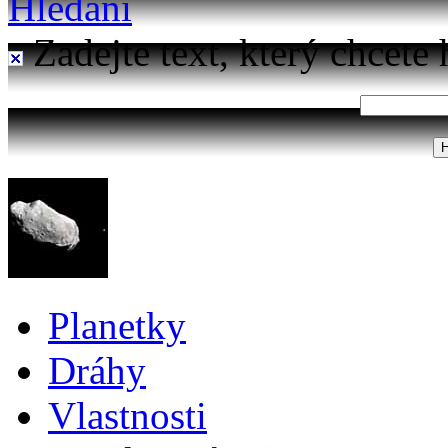
Hledání
Zadejte text, který chcete 
Planetky
Dráhy
Vlastnosti