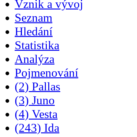
Vznik a vývoj
Seznam
Hledání
Statistika
Analýza
Pojmenování
(2) Pallas
(3) Juno
(4) Vesta
(243) Ida