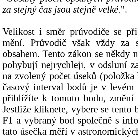
za stejný čas jsou stejně velké.
".
Velikost i směr průvodiče se při
mění. Průvodič však vždy za s
obsahem. Tento zákon se někdy 
pohybují nejrychleji, v odsluní z
na zvolený počet úseků (položka 
časový interval bodů je v levém
přiblížíte k tomuto bodu, změní
Jestliže kliknete, vybere se tento
F1 a vybraný bod společně s info
tato úsečka měří v astronomickýc