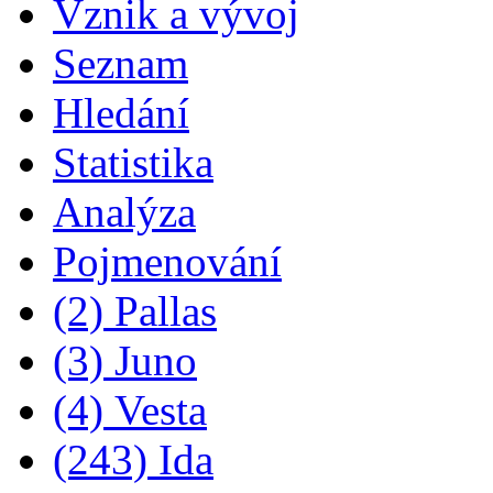
Vznik a vývoj
Seznam
Hledání
Statistika
Analýza
Pojmenování
(2) Pallas
(3) Juno
(4) Vesta
(243) Ida