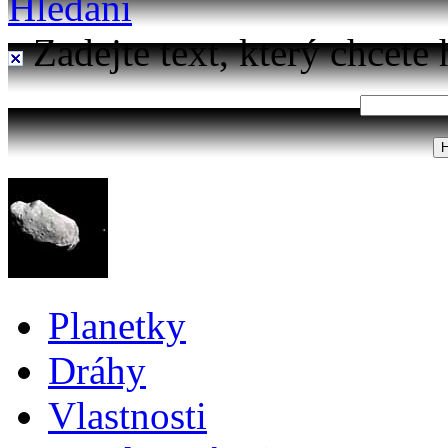
Hledání
Zadejte text, který chcete 
Planetky
Dráhy
Vlastnosti