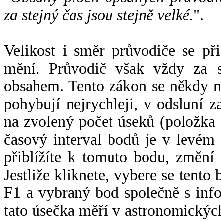
za stejný čas jsou stejně velké.
".
Velikost i směr průvodiče se při
mění. Průvodič však vždy za s
obsahem. Tento zákon se někdy 
pohybují nejrychleji, v odsluní z
na zvolený počet úseků (položka 
časový interval bodů je v levém
přiblížíte k tomuto bodu, změní
Jestliže kliknete, vybere se tento
F1 a vybraný bod společně s info
tato úsečka měří v astronomickýc