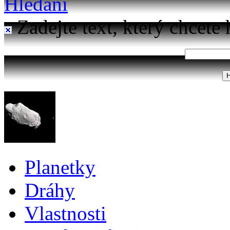
Hledání
Zadejte text, který chcete 
Planetky
Dráhy
Vlastnosti