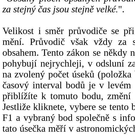
za stejný čas jsou stejně velké.
".
Velikost i směr průvodiče se při
mění. Průvodič však vždy za s
obsahem. Tento zákon se někdy 
pohybují nejrychleji, v odsluní z
na zvolený počet úseků (položka 
časový interval bodů je v levém
přiblížíte k tomuto bodu, změní
Jestliže kliknete, vybere se tento
F1 a vybraný bod společně s info
tato úsečka měří v astronomickýc