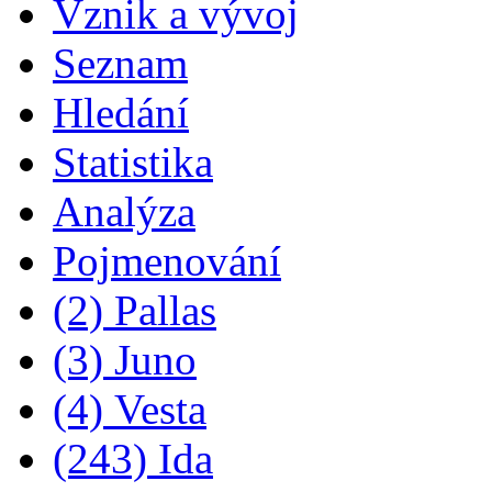
Vznik a vývoj
Seznam
Hledání
Statistika
Analýza
Pojmenování
(2) Pallas
(3) Juno
(4) Vesta
(243) Ida