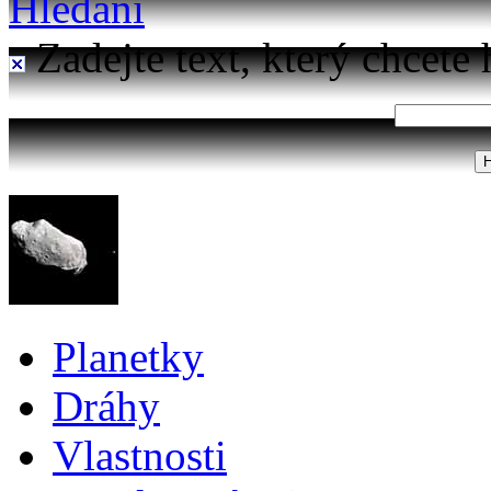
Hledání
Zadejte text, který chcete 
Planetky
Dráhy
Vlastnosti