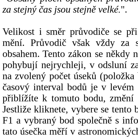
za stejný čas jsou stejně velké.
".
Velikost i směr průvodiče se při
mění. Průvodič však vždy za s
obsahem. Tento zákon se někdy 
pohybují nejrychleji, v odsluní z
na zvolený počet úseků (položka 
časový interval bodů je v levém
přiblížíte k tomuto bodu, změní
Jestliže kliknete, vybere se tento
F1 a vybraný bod společně s info
tato úsečka měří v astronomickýc