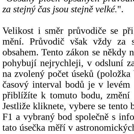
za stejný čas jsou stejně velké.
".
Velikost i směr průvodiče se při
mění. Průvodič však vždy za s
obsahem. Tento zákon se někdy 
pohybují nejrychleji, v odsluní z
na zvolený počet úseků (položka 
časový interval bodů je v levém
přiblížíte k tomuto bodu, změní
Jestliže kliknete, vybere se tento
F1 a vybraný bod společně s info
tato úsečka měří v astronomickýc