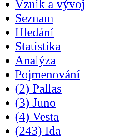
Vznik a vývoj
Seznam
Hledání
Statistika
Analýza
Pojmenování
(2) Pallas
(3) Juno
(4) Vesta
(243) Ida