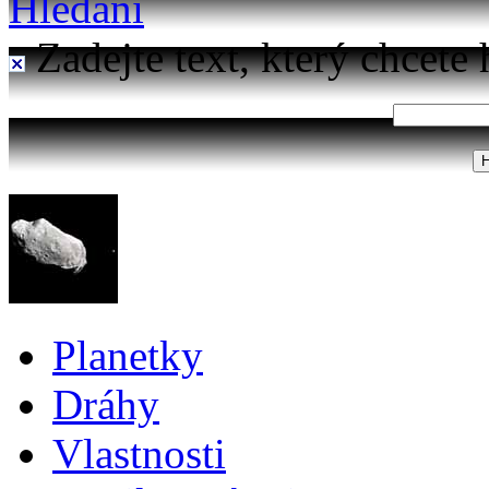
Hledání
Zadejte text, který chcete 
Planetky
Dráhy
Vlastnosti