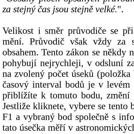
za stejný čas jsou stejně velké.
".
Velikost i směr průvodiče se při
mění. Průvodič však vždy za s
obsahem. Tento zákon se někdy 
pohybují nejrychleji, v odsluní z
na zvolený počet úseků (položka 
časový interval bodů je v levém
přiblížíte k tomuto bodu, změní
Jestliže kliknete, vybere se tento
F1 a vybraný bod společně s info
tato úsečka měří v astronomickýc