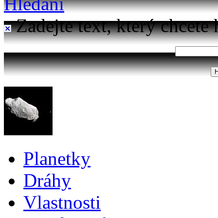
Hledání
Zadejte text, který chcete 
Planetky
Dráhy
Vlastnosti