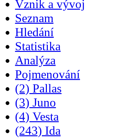
Vznik a vývoj
Seznam
Hledání
Statistika
Analýza
Pojmenování
(2) Pallas
(3) Juno
(4) Vesta
(243) Ida