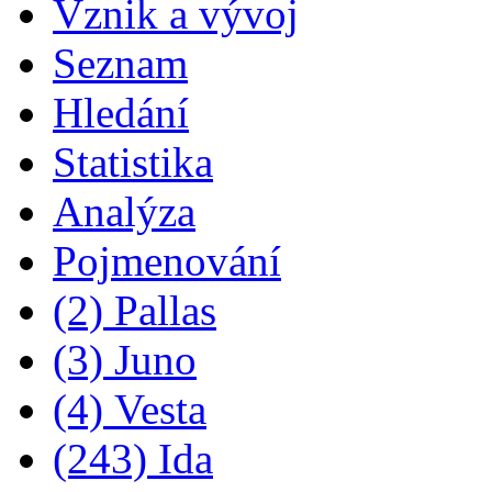
Vznik a vývoj
Seznam
Hledání
Statistika
Analýza
Pojmenování
(2) Pallas
(3) Juno
(4) Vesta
(243) Ida