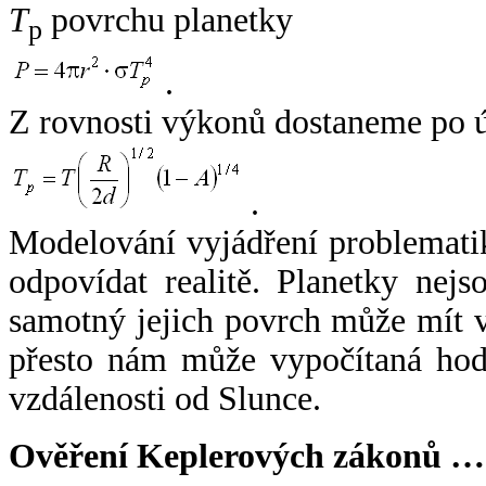
T
povrchu planetky
p
.
Z rovnosti výkonů dostaneme po 
.
Modelování vyjádření problemati
odpovídat realitě. Planetky nejso
samotný jejich povrch může mít v
přesto nám může vypočítaná hodn
vzdálenosti od Slunce.
Ověření Keplerových zákonů …