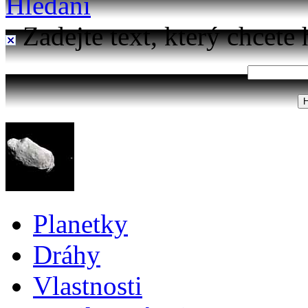
Hledání
Zadejte text, který chcete 
Planetky
Dráhy
Vlastnosti