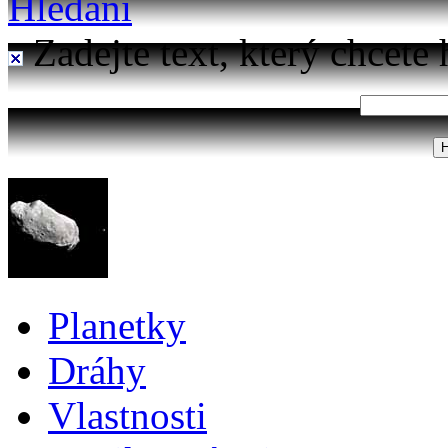
Hledání
Zadejte text, který chcete 
Planetky
Dráhy
Vlastnosti