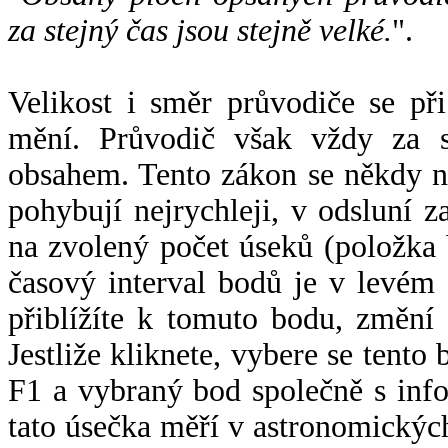
za stejný čas jsou stejně velké.
".
Velikost i směr průvodiče se při
mění. Průvodič však vždy za s
obsahem. Tento zákon se někdy 
pohybují nejrychleji, v odsluní z
na zvolený počet úseků (položka 
časový interval bodů je v levém
přiblížíte k tomuto bodu, změní
Jestliže kliknete, vybere se tento
F1 a vybraný bod společně s info
tato úsečka měří v astronomickýc