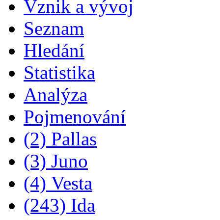
Vznik a vývoj
Seznam
Hledání
Statistika
Analýza
Pojmenování
(2) Pallas
(3) Juno
(4) Vesta
(243) Ida