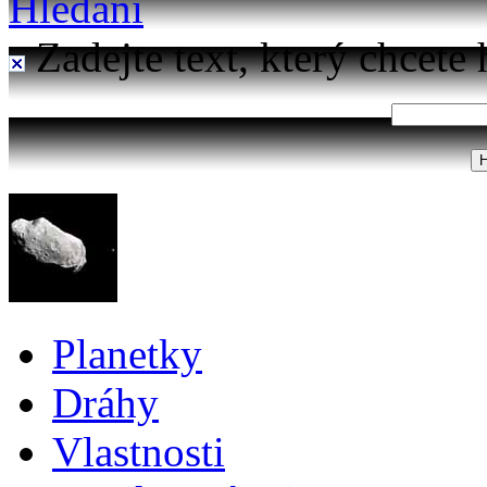
Hledání
Zadejte text, který chcete 
Planetky
Dráhy
Vlastnosti