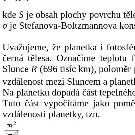
kde
S
je obsah plochy povrchu těl
σ
je Stefanova-Boltzmannova kons
Uvažujeme, že planetka i fotosfér
černá tělesa. Označíme teplotu 
Slunce
R
(696 tisíc km), poloměr
vzdálenost mezi Sluncem a plane
Na planetku dopadá část tepelnéh
Tuto část vypočítáme jako pomě
vzdálenosti planetky, tzn.