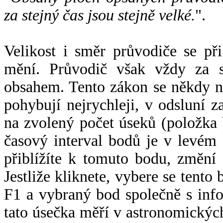
za stejný čas jsou stejně velké.
".
Velikost i směr průvodiče se při
mění. Průvodič však vždy za s
obsahem. Tento zákon se někdy 
pohybují nejrychleji, v odsluní z
na zvolený počet úseků (položka 
časový interval bodů je v levém
přiblížíte k tomuto bodu, změní
Jestliže kliknete, vybere se tento
F1 a vybraný bod společně s info
tato úsečka měří v astronomickýc