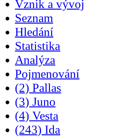
Vznik a vývoj
Seznam
Hledání
Statistika
Analýza
Pojmenování
(2) Pallas
(3) Juno
(4) Vesta
(243) Ida