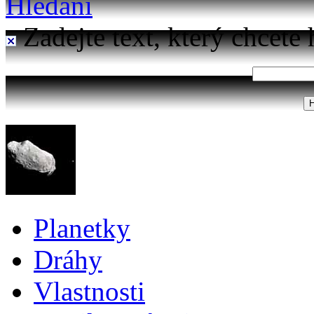
Hledání
Zadejte text, který chcete 
Planetky
Dráhy
Vlastnosti