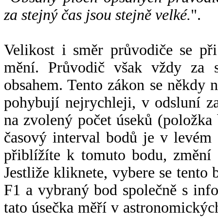
za stejný čas jsou stejně velké.
".
Velikost i směr průvodiče se při
mění. Průvodič však vždy za s
obsahem. Tento zákon se někdy 
pohybují nejrychleji, v odsluní z
na zvolený počet úseků (položka 
časový interval bodů je v levém
přiblížíte k tomuto bodu, změní
Jestliže kliknete, vybere se tento
F1 a vybraný bod společně s info
tato úsečka měří v astronomickýc