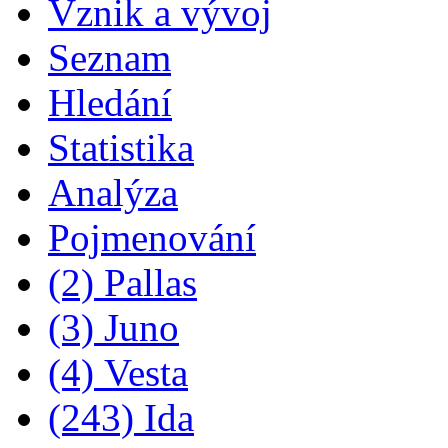
Vznik a vývoj
Seznam
Hledání
Statistika
Analýza
Pojmenování
(2) Pallas
(3) Juno
(4) Vesta
(243) Ida