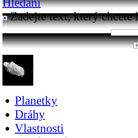
Hledání
Zadejte text, který chcete 
Planetky
Dráhy
Vlastnosti