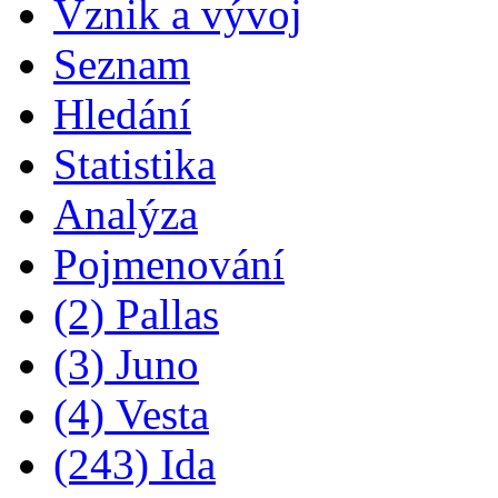
Vznik a vývoj
Seznam
Hledání
Statistika
Analýza
Pojmenování
(2) Pallas
(3) Juno
(4) Vesta
(243) Ida