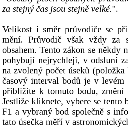
za stejný čas jsou stejně velké.
".
Velikost i směr průvodiče se při
mění. Průvodič však vždy za s
obsahem. Tento zákon se někdy 
pohybují nejrychleji, v odsluní z
na zvolený počet úseků (položka 
časový interval bodů je v levém
přiblížíte k tomuto bodu, změní
Jestliže kliknete, vybere se tento
F1 a vybraný bod společně s info
tato úsečka měří v astronomickýc