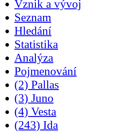
Vznik a vývoj
Seznam
Hledání
Statistika
Analýza
Pojmenování
(2) Pallas
(3) Juno
(4) Vesta
(243) Ida