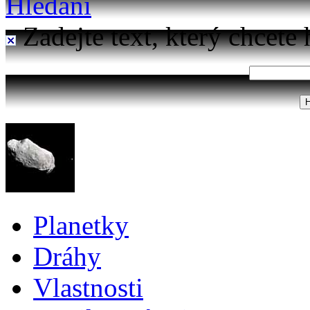
Hledání
Zadejte text, který chcete 
Planetky
Dráhy
Vlastnosti