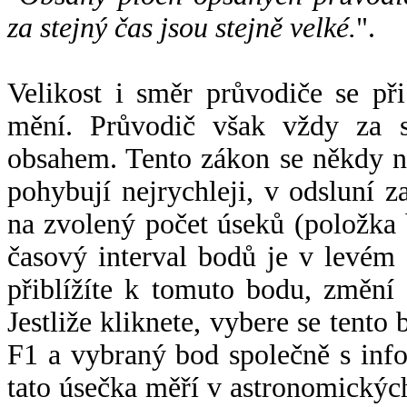
za stejný čas jsou stejně velké.
".
Velikost i směr průvodiče se při
mění. Průvodič však vždy za s
obsahem. Tento zákon se někdy 
pohybují nejrychleji, v odsluní z
na zvolený počet úseků (položka 
časový interval bodů je v levém
přiblížíte k tomuto bodu, změní
Jestliže kliknete, vybere se tento
F1 a vybraný bod společně s info
tato úsečka měří v astronomickýc