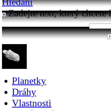
Hledání
Zadejte text, který chcete 
Planetky
Dráhy
Vlastnosti