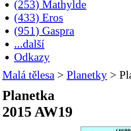
(253) Mathylde
(433) Eros
(951) Gaspra
...další
Odkazy
Malá tělesa
>
Planetky
>
Pl
Planetka
2015 AW19
(4689