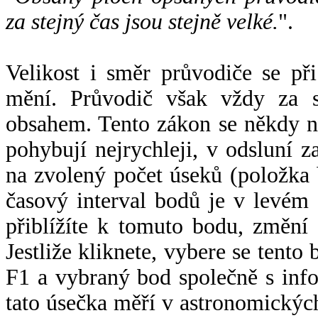
za stejný čas jsou stejně velké.
".
Velikost i směr průvodiče se při
mění. Průvodič však vždy za s
obsahem. Tento zákon se někdy 
pohybují nejrychleji, v odsluní z
na zvolený počet úseků (položka 
časový interval bodů je v levém
přiblížíte k tomuto bodu, změní
Jestliže kliknete, vybere se tento
F1 a vybraný bod společně s info
tato úsečka měří v astronomickýc