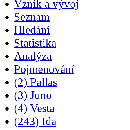
Vznik a vývoj
Seznam
Hledání
Statistika
Analýza
Pojmenování
(2) Pallas
(3) Juno
(4) Vesta
(243) Ida