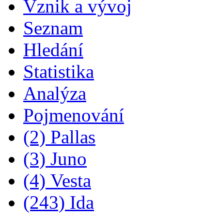
Vznik a vývoj
Seznam
Hledání
Statistika
Analýza
Pojmenování
(2) Pallas
(3) Juno
(4) Vesta
(243) Ida