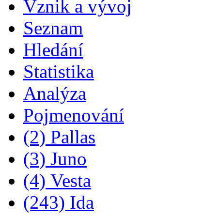
Vznik a vývoj
Seznam
Hledání
Statistika
Analýza
Pojmenování
(2) Pallas
(3) Juno
(4) Vesta
(243) Ida