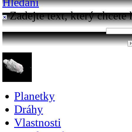
Hledání
Zadejte text, který chcete 
Planetky
Dráhy
Vlastnosti