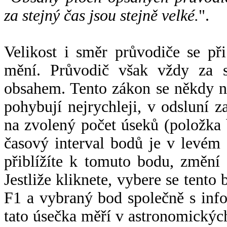
za stejný čas jsou stejně velké.
".
Velikost i směr průvodiče se při
mění. Průvodič však vždy za s
obsahem. Tento zákon se někdy 
pohybují nejrychleji, v odsluní z
na zvolený počet úseků (položka 
časový interval bodů je v levém
přiblížíte k tomuto bodu, změní
Jestliže kliknete, vybere se tento
F1 a vybraný bod společně s info
tato úsečka měří v astronomickýc