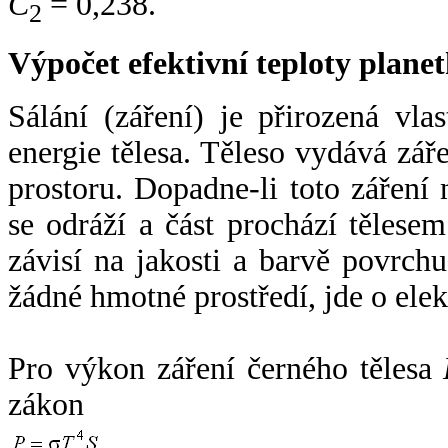
C
= 0,238.
2
Výpočet efektivní teploty plan
Sálání (záření) je přirozená vla
energie tělesa. Těleso vydává zá
prostoru. Dopadne-li toto záření n
se odráží a část prochází tělesem
závisí na jakosti a barvě povrch
žádné hmotné prostředí, jde o ele
Pro výkon záření černého tělesa
zákon