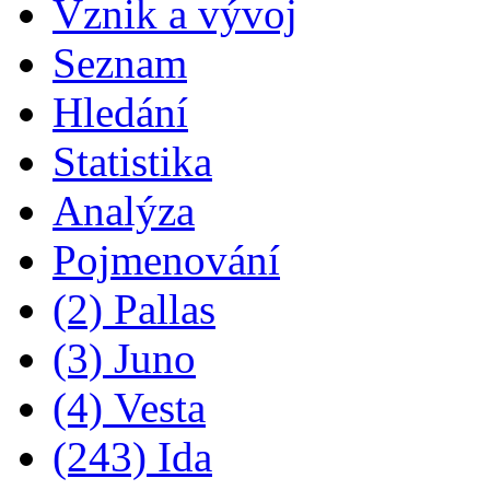
Vznik a vývoj
Seznam
Hledání
Statistika
Analýza
Pojmenování
(2) Pallas
(3) Juno
(4) Vesta
(243) Ida