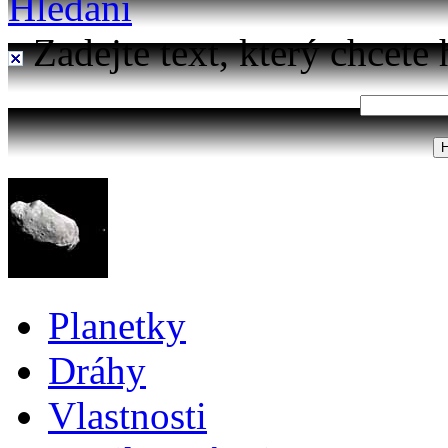
Hledání
Zadejte text, který chcete 
Planetky
Dráhy
Vlastnosti