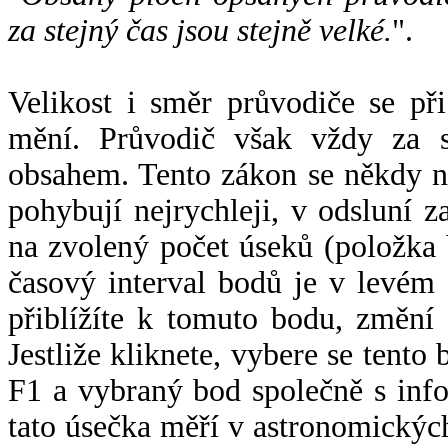
za stejný čas jsou stejně velké.
".
Velikost i směr průvodiče se při
mění. Průvodič však vždy za s
obsahem. Tento zákon se někdy 
pohybují nejrychleji, v odsluní z
na zvolený počet úseků (položka 
časový interval bodů je v levém
přiblížíte k tomuto bodu, změní
Jestliže kliknete, vybere se tento
F1 a vybraný bod společně s info
tato úsečka měří v astronomickýc