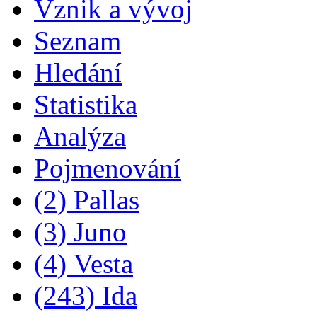
Vznik a vývoj
Seznam
Hledání
Statistika
Analýza
Pojmenování
(2) Pallas
(3) Juno
(4) Vesta
(243) Ida