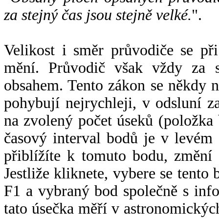
za stejný čas jsou stejně velké.
".
Velikost i směr průvodiče se při
mění. Průvodič však vždy za s
obsahem. Tento zákon se někdy 
pohybují nejrychleji, v odsluní z
na zvolený počet úseků (položka 
časový interval bodů je v levém
přiblížíte k tomuto bodu, změní
Jestliže kliknete, vybere se tento
F1 a vybraný bod společně s info
tato úsečka měří v astronomickýc