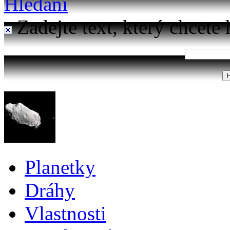
Hledání
Zadejte text, který chcete 
Planetky
Dráhy
Vlastnosti