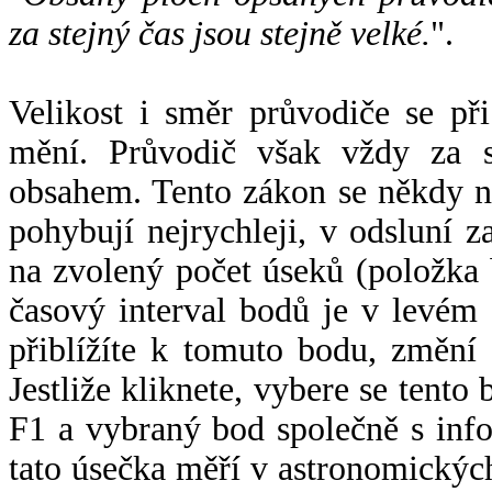
za stejný čas jsou stejně velké.
".
Velikost i směr průvodiče se při
mění. Průvodič však vždy za s
obsahem. Tento zákon se někdy 
pohybují nejrychleji, v odsluní z
na zvolený počet úseků (položka 
časový interval bodů je v levém
přiblížíte k tomuto bodu, změní
Jestliže kliknete, vybere se tento
F1 a vybraný bod společně s info
tato úsečka měří v astronomickýc