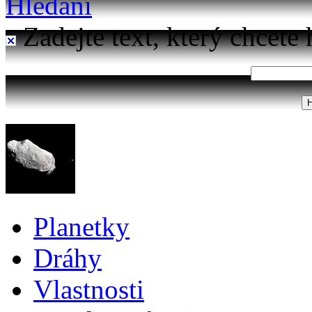
Hledání
Zadejte text, který chcete 
Planetky
Dráhy
Vlastnosti