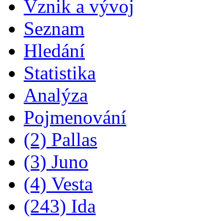
Vznik a vývoj
Seznam
Hledání
Statistika
Analýza
Pojmenování
(2) Pallas
(3) Juno
(4) Vesta
(243) Ida