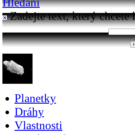
Hledání
Zadejte text, který chcete 
Planetky
Dráhy
Vlastnosti