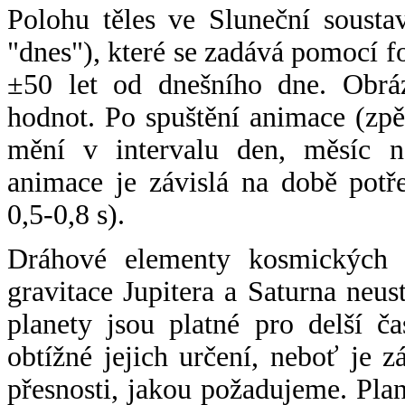
Polohu těles ve Sluneční sousta
"dnes"), které se zadává pomocí 
±50 let od dnešního dne. Obráz
hodnot. Po spuštění animace (zpě
mění v intervalu den, měsíc ne
animace je závislá na době potř
0,5-0,8 s).
Dráhové elementy kosmických t
gravitace Jupitera a Saturna neu
planety jsou platné pro delší č
obtížné jejich určení, neboť je 
přesnosti, jakou požadujeme. Pla