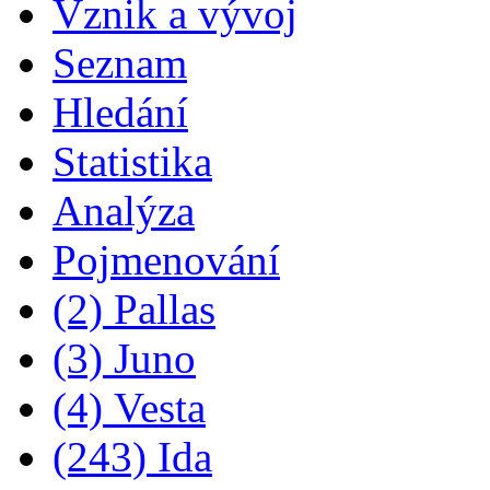
Vznik a vývoj
Seznam
Hledání
Statistika
Analýza
Pojmenování
(2) Pallas
(3) Juno
(4) Vesta
(243) Ida