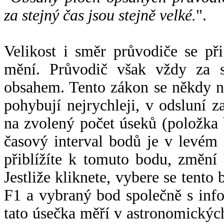
za stejný čas jsou stejně velké.
".
Velikost i směr průvodiče se při
mění. Průvodič však vždy za s
obsahem. Tento zákon se někdy 
pohybují nejrychleji, v odsluní z
na zvolený počet úseků (položka 
časový interval bodů je v levém
přiblížíte k tomuto bodu, změní
Jestliže kliknete, vybere se tento
F1 a vybraný bod společně s info
tato úsečka měří v astronomickýc