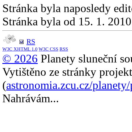
Stránka byla naposledy edi
Stránka byla od 15. 1. 201
RS
W3C
XHTML 1.0
W3C
CSS
RSS
© 2026
Planety sluneční so
Vytištěno ze stránky projek
(
astronomia.zcu.cz/planety
Nahrávám...