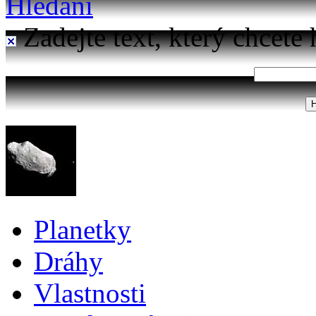
Hledání
Zadejte text, který chcete 
Planetky
Dráhy
Vlastnosti