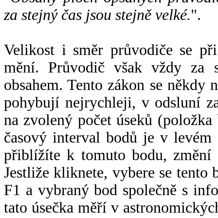
za stejný čas jsou stejně velké.
".
Velikost i směr průvodiče se při
mění. Průvodič však vždy za s
obsahem. Tento zákon se někdy 
pohybují nejrychleji, v odsluní z
na zvolený počet úseků (položka 
časový interval bodů je v levém
přiblížíte k tomuto bodu, změní
Jestliže kliknete, vybere se tento
F1 a vybraný bod společně s info
tato úsečka měří v astronomickýc