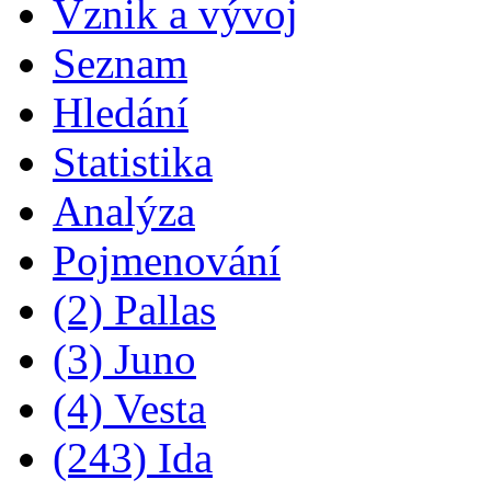
Vznik a vývoj
Seznam
Hledání
Statistika
Analýza
Pojmenování
(2) Pallas
(3) Juno
(4) Vesta
(243) Ida