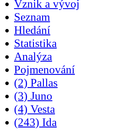
Vznik a vývoj
Seznam
Hledání
Statistika
Analýza
Pojmenování
(2) Pallas
(3) Juno
(4) Vesta
(243) Ida