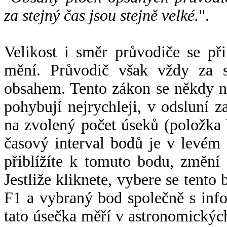
za stejný čas jsou stejně velké.
".
Velikost i směr průvodiče se při
mění. Průvodič však vždy za s
obsahem. Tento zákon se někdy 
pohybují nejrychleji, v odsluní z
na zvolený počet úseků (položka 
časový interval bodů je v levém
přiblížíte k tomuto bodu, změní
Jestliže kliknete, vybere se tento
F1 a vybraný bod společně s info
tato úsečka měří v astronomickýc