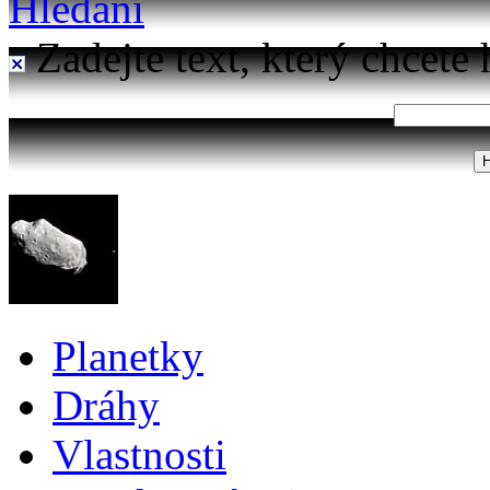
Hledání
Zadejte text, který chcete 
Planetky
Dráhy
Vlastnosti