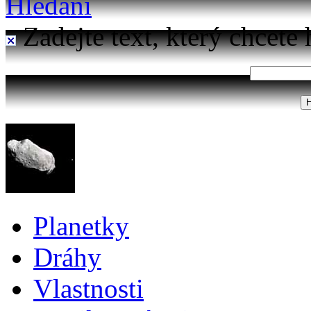
Hledání
Zadejte text, který chcete 
Planetky
Dráhy
Vlastnosti