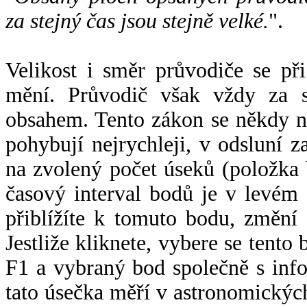
za stejný čas jsou stejně velké.
".
Velikost i směr průvodiče se při
mění. Průvodič však vždy za s
obsahem. Tento zákon se někdy 
pohybují nejrychleji, v odsluní z
na zvolený počet úseků (položka 
časový interval bodů je v levém
přiblížíte k tomuto bodu, změní
Jestliže kliknete, vybere se tento
F1 a vybraný bod společně s info
tato úsečka měří v astronomickýc