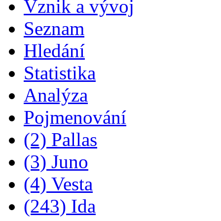
Vznik a vývoj
Seznam
Hledání
Statistika
Analýza
Pojmenování
(2) Pallas
(3) Juno
(4) Vesta
(243) Ida