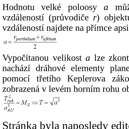
Hodnotu velké poloosy
a
může
vzdáleností (průvodiče
r
) objekt
vzdáleností najdete na přímce apsi
Vypočítanou velikost
a
lze zkont
nachází dráhové elementy plane
pomocí třetího Keplerova zák
zobrazená v levém horním rohu o
Stránka byla naposledy edi