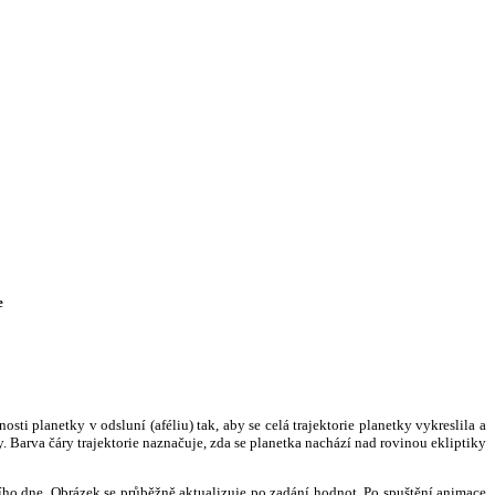
e
i planetky v odsluní (aféliu) tak, aby se celá trajektorie planetky vykreslila a
. Barva čáry trajektorie naznačuje, zda se planetka nachází nad rovinou ekliptiky
ního dne. Obrázek se průběžně aktualizuje po zadání hodnot. Po spuštění animace