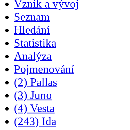
Vznik a vývoj
Seznam
Hledání
Statistika
Analýza
Pojmenování
(2) Pallas
(3) Juno
(4) Vesta
(243) Ida