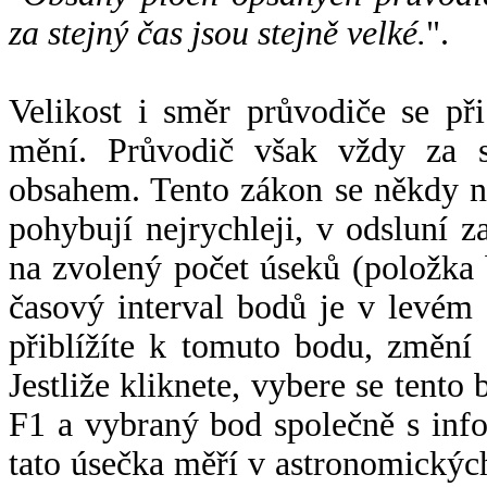
za stejný čas jsou stejně velké.
".
Velikost i směr průvodiče se při
mění. Průvodič však vždy za s
obsahem. Tento zákon se někdy 
pohybují nejrychleji, v odsluní z
na zvolený počet úseků (položka 
časový interval bodů je v levém
přiblížíte k tomuto bodu, změní
Jestliže kliknete, vybere se tento
F1 a vybraný bod společně s info
tato úsečka měří v astronomickýc