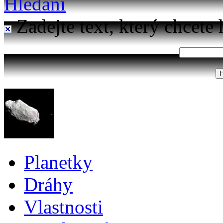
Hledání
Zadejte text, který chcete 
Planetky
Dráhy
Vlastnosti