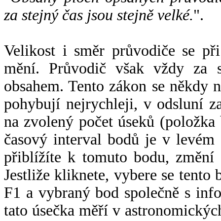
za stejný čas jsou stejně velké.
".
Velikost i směr průvodiče se při
mění. Průvodič však vždy za s
obsahem. Tento zákon se někdy 
pohybují nejrychleji, v odsluní z
na zvolený počet úseků (položka 
časový interval bodů je v levém
přiblížíte k tomuto bodu, změní
Jestliže kliknete, vybere se tento
F1 a vybraný bod společně s info
tato úsečka měří v astronomickýc