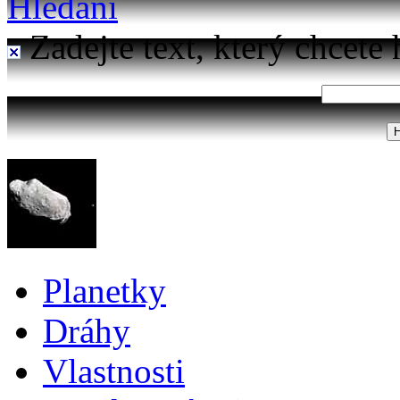
Hledání
Zadejte text, který chcete 
Planetky
Dráhy
Vlastnosti