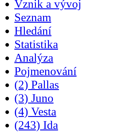
Vznik a vývoj
Seznam
Hledání
Statistika
Analýza
Pojmenování
(2) Pallas
(3) Juno
(4) Vesta
(243) Ida