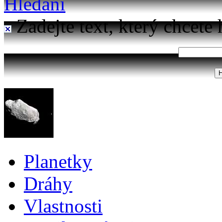
Hledání
Zadejte text, který chcete 
Planetky
Dráhy
Vlastnosti