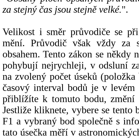
za stejný čas jsou stejně velké.
".
Velikost i směr průvodiče se při
mění. Průvodič však vždy za s
obsahem. Tento zákon se někdy 
pohybují nejrychleji, v odsluní z
na zvolený počet úseků (položka 
časový interval bodů je v levém
přiblížíte k tomuto bodu, změní
Jestliže kliknete, vybere se tento
F1 a vybraný bod společně s info
tato úsečka měří v astronomickýc