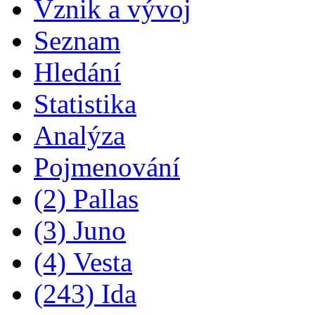
Vznik a vývoj
Seznam
Hledání
Statistika
Analýza
Pojmenování
(2) Pallas
(3) Juno
(4) Vesta
(243) Ida