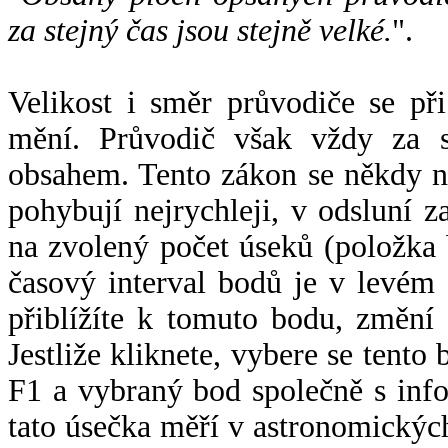
za stejný čas jsou stejně velké.
".
Velikost i směr průvodiče se při
mění. Průvodič však vždy za s
obsahem. Tento zákon se někdy 
pohybují nejrychleji, v odsluní z
na zvolený počet úseků (položka 
časový interval bodů je v levém
přiblížíte k tomuto bodu, změní
Jestliže kliknete, vybere se tento
F1 a vybraný bod společně s info
tato úsečka měří v astronomickýc