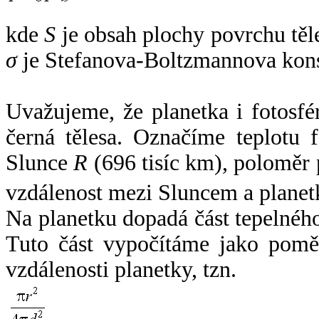
kde
S
je obsah plochy povrchu těl
σ
je Stefanova-Boltzmannova kons
Uvažujeme, že planetka i fotosfér
černá tělesa. Označíme teplotu 
Slunce
R
(696 tisíc km), poloměr
vzdálenost mezi Sluncem a plane
Na planetku dopadá část tepelnéh
Tuto část vypočítáme jako pomě
vzdálenosti planetky, tzn.