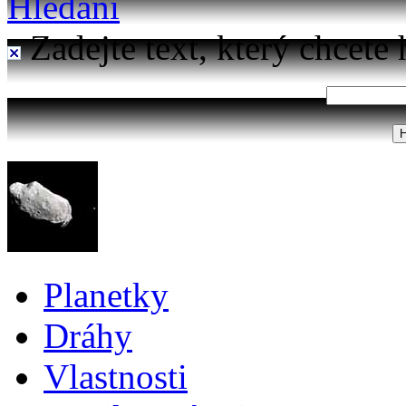
Hledání
Zadejte text, který chcete 
Planetky
Dráhy
Vlastnosti