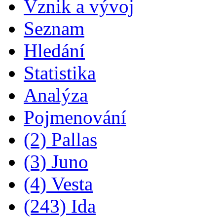
Vznik a vývoj
Seznam
Hledání
Statistika
Analýza
Pojmenování
(2) Pallas
(3) Juno
(4) Vesta
(243) Ida