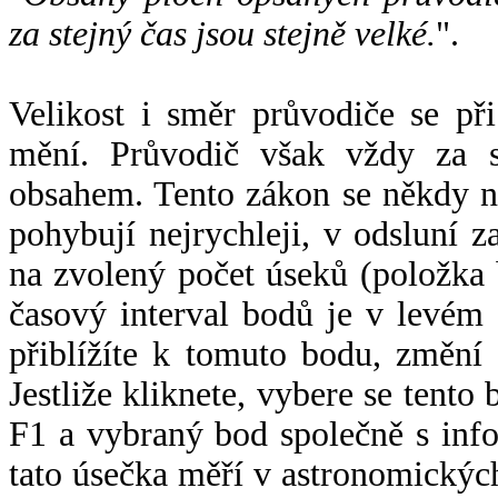
za stejný čas jsou stejně velké.
".
Velikost i směr průvodiče se při
mění. Průvodič však vždy za s
obsahem. Tento zákon se někdy 
pohybují nejrychleji, v odsluní z
na zvolený počet úseků (položka 
časový interval bodů je v levém
přiblížíte k tomuto bodu, změní
Jestliže kliknete, vybere se tento
F1 a vybraný bod společně s info
tato úsečka měří v astronomickýc