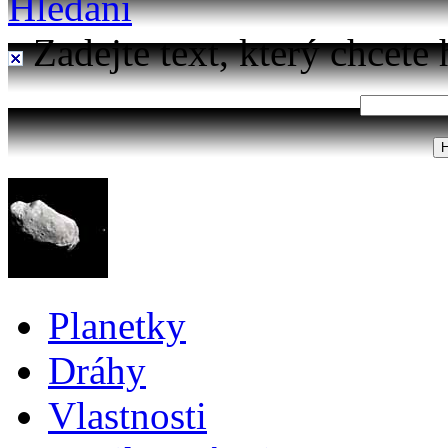
Hledání
Zadejte text, který chcete 
Planetky
Dráhy
Vlastnosti