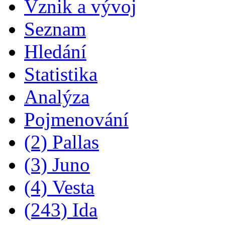
Vznik a vývoj
Seznam
Hledání
Statistika
Analýza
Pojmenování
(2) Pallas
(3) Juno
(4) Vesta
(243) Ida