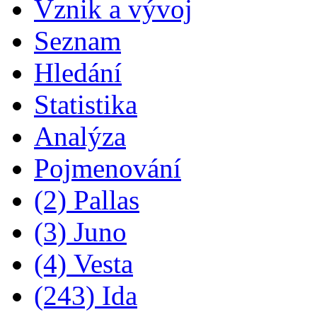
Vznik a vývoj
Seznam
Hledání
Statistika
Analýza
Pojmenování
(2) Pallas
(3) Juno
(4) Vesta
(243) Ida