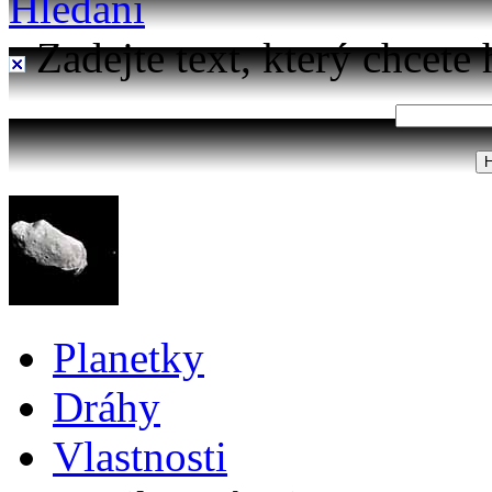
Hledání
Zadejte text, který chcete 
Planetky
Dráhy
Vlastnosti