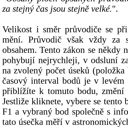
za stejný čas jsou stejně velké.
".
Velikost i směr průvodiče se při
mění. Průvodič však vždy za s
obsahem. Tento zákon se někdy 
pohybují nejrychleji, v odsluní z
na zvolený počet úseků (položka 
časový interval bodů je v levém
přiblížíte k tomuto bodu, změní
Jestliže kliknete, vybere se tento
F1 a vybraný bod společně s info
tato úsečka měří v astronomickýc