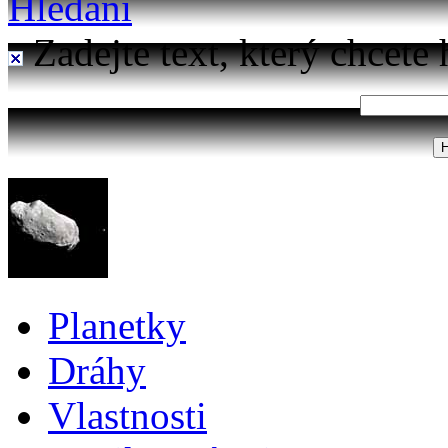
Hledání
Zadejte text, který chcete 
Planetky
Dráhy
Vlastnosti